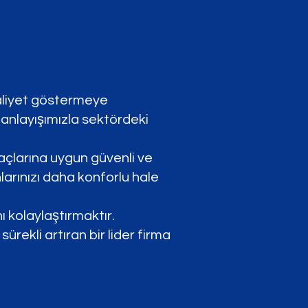
aliyet göstermeye
 anlayışımızla sektördeki
yaçlarına uygun güvenli ve
arınızı daha konforlu hale
ı kolaylaştırmaktır.
rekli artıran bir lider firma