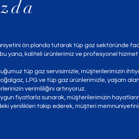
ızda
uniyetini ön planda tutarak tüp gaz sektöründe fa
u yana, kaliteli ürünlerimiz ve profesyonel hizmet
duğumuz tüp gaz servisimizle, müşterilerimizin ihti
oğalgaz, LPG ve tüp gaz ürünlerimizle, yaşam alanl
erinizin verimliliğini artırıyoruz.
uygun fiyatlarla sunarak, müşterilerimizin hayatların
 yenilikleri takip ederek, müşteri memnuniyetini sü