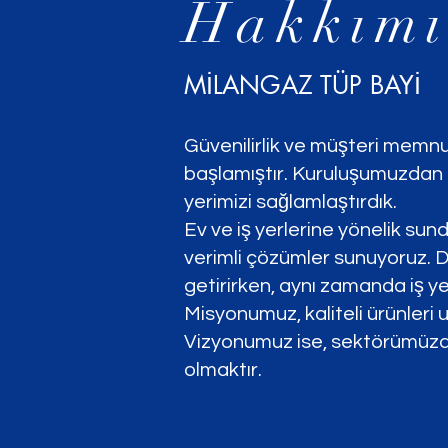
Hakkım
MİLANGAZ TÜP BAYİ
Güvenilirlik ve müşteri memn
başlamıştır. Kuruluşumuzdan b
yerimizi sağlamlaştırdık.
Ev ve iş yerlerine yönelik sun
verimli çözümler sunuyoruz. D
getirirken, aynı zamanda iş yerl
Misyonumuz, kaliteli ürünleri 
Vizyonumuz ise, sektörümüzdeki
olmaktır.